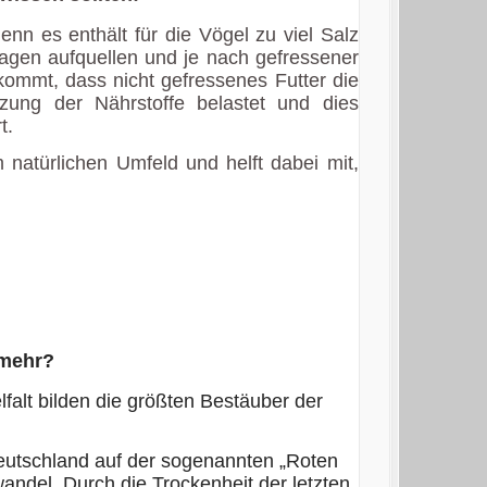
denn es enthält für die Vögel zu viel Salz
agen aufquellen und je nach gefressener
kommt, dass nicht gefressenes Futter die
zung der Nährstoffe belastet und dies
t.
 natürlichen Umfeld und helft dabei mit,
.
 mehr?
lfalt bilden die größten Bestäuber der
eutschland auf der sogenannten „Roten
awandel. Durch die Trockenheit der letzten