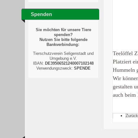
Spenden
Sie möchten für unsere Tiere
spenden?
Nutzen Sie bitte folgende
Bankverbindung:
Teelöffel 
Tierschutzverein Seligenstadt und
Umgebung e.V.
Platziert e
IBAN:
DE39506521240007102148
Verwendungszweck:
SPENDE
Hummeln ge
Wir können
gestalten u
auch beim
Zurück