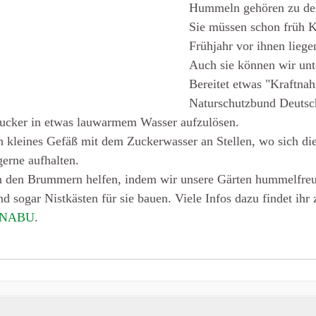
Hummeln gehören zu den 
Sie müssen schon früh K
Frühjahr vor ihnen liege
Auch sie können wir unt
Bereitet etwas "Kraftna
Naturschutzbund Deutsc
Zucker in etwas lauwarmem Wasser aufzulösen.
in kleines Gefäß mit dem Zuckerwasser an Stellen, wo sich di
rne aufhalten.
 den Brummern helfen, indem wir unsere Gärten hummelfreu
nd sogar Nistkästen für sie bauen. Viele Infos dazu findet ihr 
NABU
.