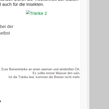
mangel auch für die Insekten.
bei der
elbst
lt Eure Bienentränke an einen warmen und windstillen Ort.
asser drin sein.
ie Bienen nicht mehr.
n