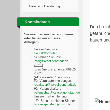
Datenschutzerklärung
Kontaktdaten
Durch einf
gefährlich
Sie möchten ein Tier adoptieren
oder haben ein anderes
bauen und 
Anliegen?
Nutzen Sie unser
Kontaktformular
Schreiben Sie uns:
ODER
rufen Sie uns an unter 06182-
26626
(AB - wir rufen Sie zurück!)
I
Für Vermisstenmeldungen:
Für Patenschaften:
Unsere Tierheimleitung
- Fr. Sona - erreichen Sie per