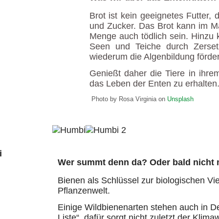
Brot ist kein geeignetes Futter, 
und Zucker. Das Brot kann im M
Menge auch tödlich sein. Hinzu 
Seen und Teiche durch Zerset
wiederum die Algenbildung förder
Genießt daher die Tiere in ihrem
das Leben der Enten zu erhalten
Photo by Rosa Virginia on
Unsplash
Wer summt denn da? Oder bald nicht
Bienen als Schlüssel zur biologischen Vie
Pflanzenwelt.
Einige Wildbienenarten stehen auch in D
Liste“, dafür sorgt nicht zuletzt der Klim