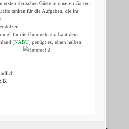
ersten tierischen Gäste in unseren Gärten.
räfte tanken für die Aufgaben, die im
n.
erstützen:
hrung" für die Hummeln zu. Laut dem
hland (
NABU
) genügt es, einen halben
e
ndlich
z.B.