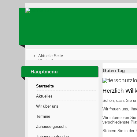
Aktuelle Seite:
Startseite
Guten Tag
Hauptmenü
Startseite
Herzlich Wil
Aktuelles
Schön, dass Sie un
Wir über uns
Wir freuen uns, Ihn
Termine
Wir informieren Si
verschiedenste Pla
Zuhause gesucht
Stöbern Sie in der
Zuhause gefunden