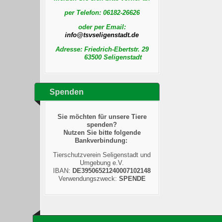
per Telefon:
06182-26626
oder per Email:
Adresse: Friedrich-Ebertstr. 29
63500 Seligenstadt
Spenden
Sie möchten für unsere Tiere
spenden?
Nutzen Sie bitte folgende
Bankverbindung:
Tierschutzverein Seligenstadt und
Umgebung e.V.
IBAN:
DE39506521240007102148
Verwendungszweck:
SPENDE