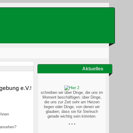
Aktuelles
Was suchen Sie?
gebung e.V.!
schreiben wir über Dinge, die uns im
Moment beschäftigen; über Dinge,
die uns zur Zeit sehr am Herzen
liegen oder Dinge, von denen wir
glauben, dass sie für Sie/euch
Ihnen
gerade wichtig sein könnten.
* * *
t ansehen?