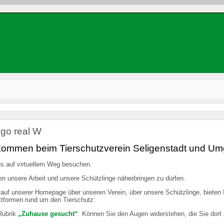
lkommen beim Tierschutzverein Seligenstadt und Um
s auf virtuellem Weg besuchen.
en unsere Arbeit und unsere Schützlinge näherbringen zu dürfen.
e auf unserer Homepage über unseren Verein, über unsere Schützlinge, bieten 
ttformen rund um den Tierschutz:
 Rubrik
„Zuhause gesucht“
. Können Sie den Augen widerstehen, die Sie dor