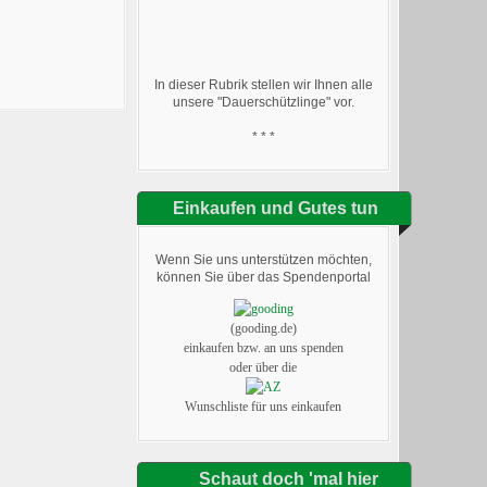
In dieser Rubrik stellen wir Ihnen alle
unsere "Dauerschützlinge" vor.
* * *
Einkaufen und Gutes tun
Wenn Sie uns unterstützen möchten,
können Sie über das Spendenportal
(gooding.de)
einkaufen bzw. an uns spenden
oder über die
Wunschliste für uns einkaufen
Schaut doch 'mal hier