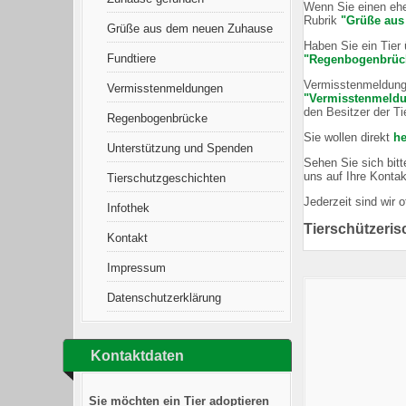
Wenn Sie einen ehe
Rubrik
"Grüße aus
Grüße aus dem neuen Zuhause
Haben Sie ein Tier
Fundtiere
"Regenbogenbrüc
Vermisstenmeldung 
Vermisstenmeldungen
"Vermisstenmeld
den Besitzer der Ti
Regenbogenbrücke
Sie wollen direkt
he
Unterstützung und Spenden
Sehen Sie sich bitt
uns auf Ihre Konta
Tierschutzgeschichten
Jederzeit sind wir 
Infothek
Tierschützeris
Kontakt
Impressum
Datenschutzerklärung
Kontaktdaten
Sie möchten ein Tier adoptieren