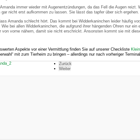
 Amanda immer wieder mit Augenentzündungen, da das Fell die Augen reizt. W
gar nicht erst aufkommen zu lassen. Sie lässt das tapfer über sich ergehen.
dass Amanda schlecht hört. Das kommt bei Widderkaninchen leider häufig vor
 Wie bei allen Widderkaninchen, die aufgrund ihrer hängenden Ohren nur ein e
 von vorne nähern, damit sie nicht erschrickt. Ansonsten kommt sie mit dies
swerten Aspekte vor einer Vermittlung finden Sie auf unserer Checkliste
Klein
erwahl“ mit zum Tierheim zu bringen – allerdings nur nach vorheriger Termin
Zurück
Weiter