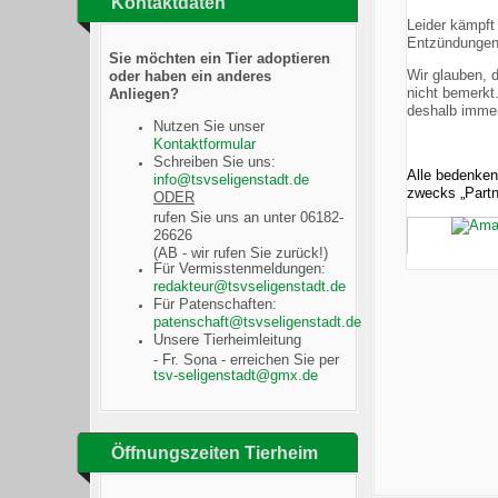
Kontaktdaten
Leider kämpft
Entzündungen 
Sie möchten ein Tier adoptieren
Wir glauben, 
oder haben ein anderes
nicht bemerkt.
Anliegen?
deshalb immer
Nutzen Sie unser
Kontaktformular
Schreiben Sie uns:
Alle bedenken
zwecks „Partn
ODER
rufen Sie uns an unter 06182-
26626
(AB - wir rufen Sie zurück!)
Für Vermisstenmeldungen:
Für Patenschaften:
Unsere Tierheimleitung
- Fr. Sona - erreichen Sie per
Öffnungszeiten Tierheim