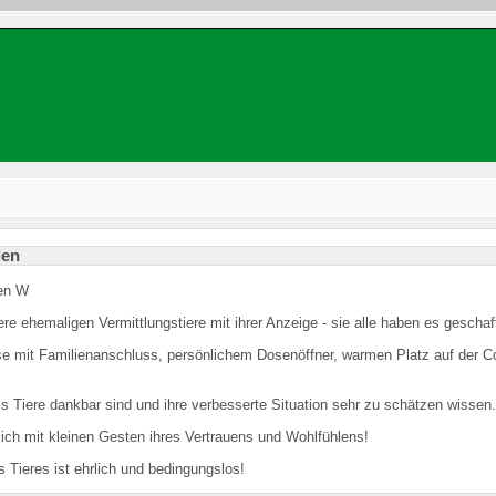
den
ere ehemaligen Vermittlungstiere mit ihrer Anzeige - sie alle haben es gescha
e mit Familienanschluss, persönlichem Dosenöffner, warmen Platz auf der C
ss Tiere dankbar sind und ihre verbesserte Situation sehr zu schätzen wissen.
lich mit kleinen Gesten ihres Vertrauens und Wohlfühlens!
 Tieres ist ehrlich und bedingungslos!