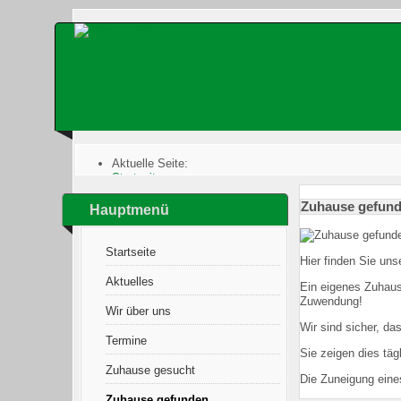
Aktuelle Seite:
Startseite
:
Zuhause gefunden
:
Zuhause gefun
Endlich: Amanda hat ein Zuhause gefunden
Hauptmenü
Startseite
Hier finden Sie uns
Aktuelles
Ein eigenes Zuhaus
Zuwendung!
Wir über uns
Wir sind sicher, da
Termine
Sie zeigen dies täg
Zuhause gesucht
Die Zuneigung eines
Zuhause gefunden