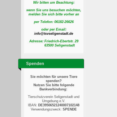
Wir bitten um Beachtung:
wenn Sie uns besuchen möchten,
melden Sie sich bitte vorher an
per Telefon:
06182-26626
oder per Email:
Adresse: Friedrich-Ebertstr. 29
63500 Seligenstadt
Spenden
Sie möchten für unsere Tiere
spenden?
Nutzen Sie bitte folgende
Bankverbindung:
Tierschutzverein Seligenstadt und
Umgebung e.V.
IBAN:
DE39506521240007102148
Verwendungszweck:
SPENDE