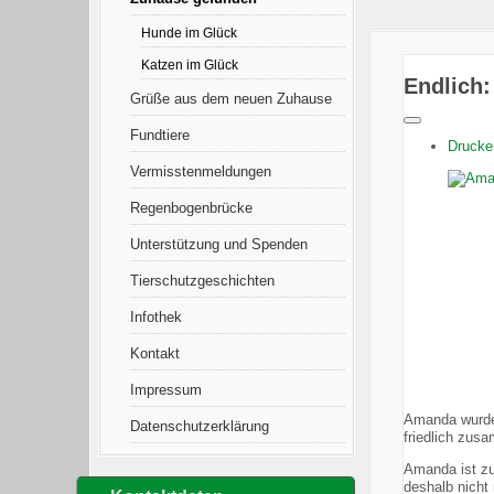
Hunde im Glück
Katzen im Glück
Endlich
Grüße aus dem neuen Zuhause
Fundtiere
Drucke
Vermisstenmeldungen
Regenbogenbrücke
Unterstützung und Spenden
Tierschutzgeschichten
Infothek
Kontakt
Impressum
Amanda wurde 
Datenschutzerklärung
friedlich zus
Amanda ist zut
deshalb nicht