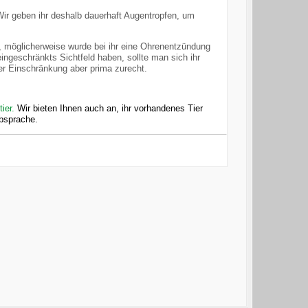
ir geben ihr deshalb dauerhaft Augentropfen, um
, möglicherweise wurde bei ihr eine Ohrenentzündung
ingeschränkts Sichtfeld haben, sollte man sich ihr
er Einschränkung aber prima zurecht.
tier.
Wir bieten Ihnen auch an, ihr vorhandenes Tier
absprache.