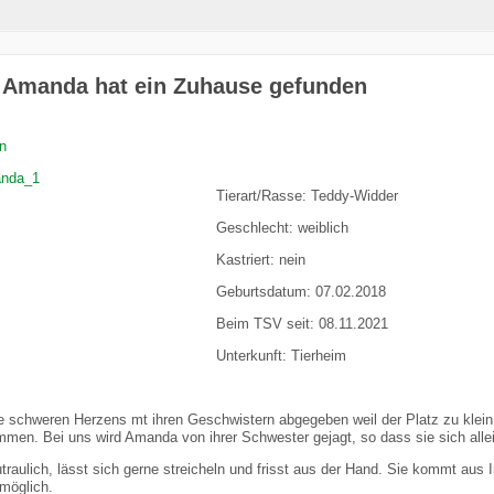
: Amanda hat ein Zuhause gefunden
n
Tierart/Rasse: Teddy-Widder
Geschlecht: weiblich
Kastriert: nein
Geburtsdatum: 07.02.2018
Beim TSV seit: 08.11.2021
Unterkunft: Tierheim
schweren Herzens mt ihren Geschwistern abgegeben weil der Platz zu klein 
ammen. Bei uns wird Amanda von ihrer Schwester gejagt, so dass sie sich alle
raulich, lässt sich gerne streicheln und frisst aus der Hand. Sie kommt aus 
 möglich.