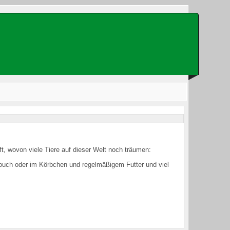
Was suchen Sie?
fft, wovon viele Tiere auf dieser Welt noch träumen:
ouch oder im Körbchen und regelmäßigem Futter und viel