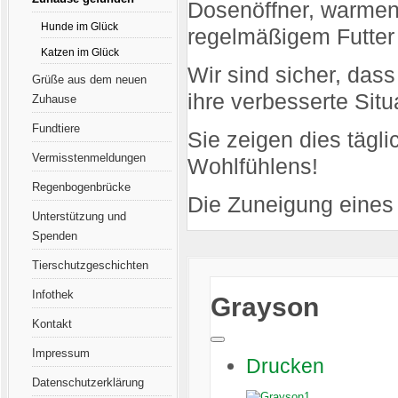
Dosenöffner, warmen
Hunde im Glück
regelmäßigem Futter
Katzen im Glück
Wir sind sicher, das
Grüße aus dem neuen
ihre verbesserte Sit
Zuhause
Fundtiere
Sie zeigen dies tägl
Vermisstenmeldungen
Wohlfühlens!
Regenbogenbrücke
Die Zuneigung eines 
Unterstützung und
Spenden
Tierschutzgeschichten
Infothek
Grayson
Kontakt
Impressum
Drucken
Datenschutzerklärung