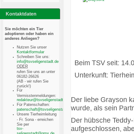
Kontaktdaten
Sie möchten ein Tier
adoptieren oder haben ein
anderes Anliegen?
Nutzen Sie unser
Kontaktformular
Schreiben Sie uns:
Beim TSV seit: 14.
ODER
rufen Sie uns an unter
Unterkunft: Tierhei
06182-26626
(AB - wir rufen Sie
zurück!)
Für
Vermisstenmeldungen:
Der liebe Grayson k
Für Patenschaften:
wurde, als sein Partn
Unsere Tierheimleitung
Der hübsche Teddy-
- Fr. Sona - erreichen
Sie per
aufgeschlossen, abe