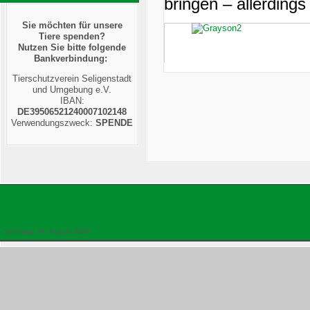
bringen – allerding
Sie möchten für unsere
Tiere spenden?
Nutzen Sie bitte folgende
Bankverbindung:
Tierschutzverein Seligenstadt
und Umgebung e.V.
IBAN:
DE39506521240007102148
Verwendungszweck:
SPENDE
Sonntag, 09. August 2026