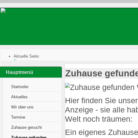
Aktuelle Seite:
Startseite
:
Zuhause gefunden
:
Zuhause gefund
Grayson
Hauptmenü
Startseite
Aktuelles
Hier finden Sie unser
Wir über uns
Anzeige - sie alle ha
Termine
Welt noch träumen:
Zuhause gesucht
Ein eigenes Zuhause
Zuhause gefunden