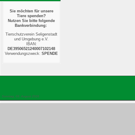
Sie möchten für unsere
Tiere spenden?
Nutzen Sie bitte folgende
Bankverbindung:
Tierschutzverein Seligenstadt
und Umgebung e.V.
IBAN:
DE39506521240007102148
Verwendungszweck:
SPENDE
Sonntag, 09. August 2026