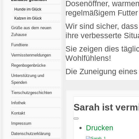
Dosenöffner, warmen
Hunde im Glück
regelmäßigem Futter
Katzen im Glück
Wir sind sicher, das
Grüße aus dem neuen
ihre verbesserte Sit
Zuhause
Fundtiere
Sie zeigen dies tägl
Vermisstenmeldungen
Wohlfühlens!
Regenbogenbrücke
Die Zuneigung eines 
Unterstützung und
Spenden
Tierschutzgeschichten
Infothek
Sarah ist vermi
Kontakt
Impressum
Drucken
Datenschutzerklärung