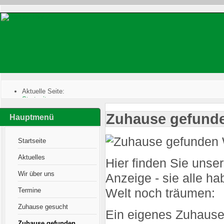
Aktuelle Seite:
Startseite
:
Zuhause gefunden
:
Zuhause gefund
Sarah ist vermittelt
Hauptmenü
Startseite
Aktuelles
Hier finden Sie unser
Wir über uns
Anzeige - sie alle ha
Termine
Welt noch träumen:
Zuhause gesucht
Ein eigenes Zuhause
Zuhause gefunden