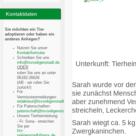
Kontaktdaten
Sie möchten ein Tier
adoptieren oder haben ein
anderes Anliegen?
Nutzen Sie unser
Kontaktformular
Schreiben Sie uns:
Unterkunft: Tierhe
ODER
rufen Sie uns an unter
06182-26626
(AB - wir rufen Sie
Sarah wurde vor dem
zurück!)
sie zunächst Mensch
Für
Vermisstenmeldungen:
aber zunehmend Vert
Für Patenschaften:
streicheln, Leckerc
Unsere Tierheimleitung
Sarah wiegt ca. 5 kg
- Fr. Sona - erreichen
Sie per
Zwergkaninchen.