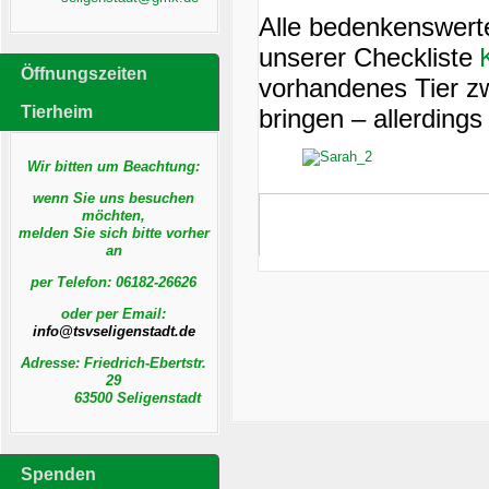
Alle bedenkenswerte
unserer Checkliste
Öffnungszeiten
vorhandenes Tier z
Tierheim
bringen – allerding
Wir bitten um Beachtung:
wenn Sie uns besuchen
möchten,
melden Sie sich bitte vorher
an
per Telefon:
06182-26626
oder per Email:
Adresse: Friedrich-Ebertstr.
29
63500 Seligenstadt
Spenden