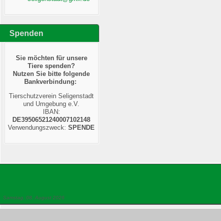
Spenden
Sie möchten für unsere
Tiere spenden?
Nutzen Sie bitte folgende
Bankverbindung:
Tierschutzverein Seligenstadt
und Umgebung e.V.
IBAN:
DE39506521240007102148
Verwendungszweck:
SPENDE
Samstag, 08. August 2026