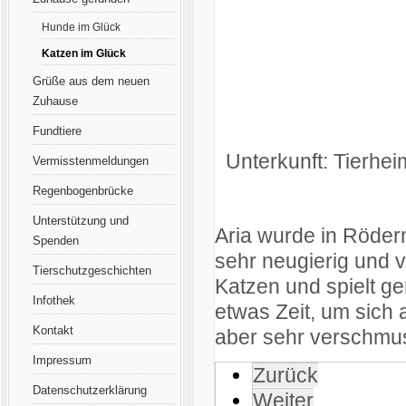
Hunde im Glück
Katzen im Glück
Grüße aus dem neuen
Zuhause
Fundtiere
Unterkunft: Tierhei
Vermisstenmeldungen
Regenbogenbrücke
Unterstützung und
Aria wurde in Röderm
Spenden
sehr neugierig und ve
Tierschutzgeschichten
Katzen und spielt g
Infothek
etwas Zeit, um sich
Kontakt
aber sehr verschmus
Impressum
Zurück
Datenschutzerklärung
Weiter