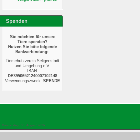
Spenden
Sie möchten für unsere
Tiere spenden?
Nutzen Sie bitte folgende
Bankverbindung:
Tierschutzverein Seligenstadt
und Umgebung e.V.
IBAN:
DE39506521240007102148
Verwendungszweck:
SPENDE
Donnerstag, 06. August 2026