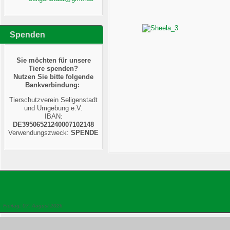
Spenden
Sie möchten für unsere
Tiere spenden?
Nutzen Sie bitte folgende
Bankverbindung:
Tierschutzverein Seligenstadt
und Umgebung e.V.
IBAN:
DE39506521240007102148
Verwendungszweck:
SPENDE
Freitag, 07. August 2026