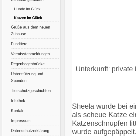
Hunde im Glück
Katzen im Glück
Grüße aus dem neuen
Zuhause
Fundtiere
Vermisstenmeldungen
Regenbogenbrücke
Unterkunft: private 
Unterstützung und
Spenden
Tierschutzgeschichten
Infothek
Sheela wurde bei ei
Kontakt
als scheue Katze ei
Impressum
Katzenschnupfen litt
wurde aufgepäppelt.
Datenschutzerklärung