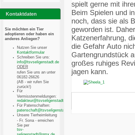
spielt gerne mit ih
Beim Spielen und i
Kontaktdaten
noch, dass sie als 
geworden ist. Dahe
Sie möchten ein Tier
adoptieren oder haben ein
Katzenerfahrung, di
anderes Anliegen?
die Gefahr Auto nich
Nutzen Sie unser
Kontaktformular
Gartengrundstück a
Schreiben Sie uns:
großes ruhiges Revi
ODER
jagen kann.
rufen Sie uns an unter
06182-26626
(AB - wir rufen Sie
zurück!)
Für
Vermisstenmeldungen:
Für Patenschaften:
Unsere Tierheimleitung
- Fr. Sona - erreichen
Sie per