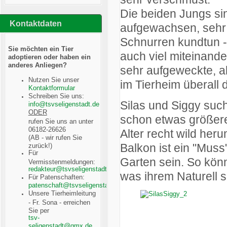
Die beiden Jungs s
Kontaktdaten
aufgewachsen, sehr
Schnurren kundtun -e
Sie möchten ein Tier
auch viel miteinande
adoptieren oder haben ein
anderes Anliegen?
sehr aufgeweckte, a
Nutzen Sie unser
im Tierheim überall 
Kontaktformular
Schreiben Sie uns:
Silas und Siggy suc
ODER
schon etwas größere
rufen Sie uns an unter
06182-26626
Alter recht wild he
(AB - wir rufen Sie
Balkon ist ein "Muss
zurück!)
Für
Garten sein. So kön
Vermisstenmeldungen:
was ihrem Naturell 
Für Patenschaften:
Unsere Tierheimleitung
- Fr. Sona - erreichen
Sie per