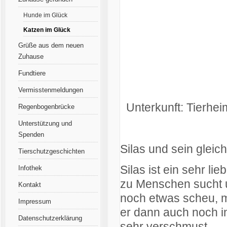
Hunde im Glück
Katzen im Glück
Grüße aus dem neuen
Zuhause
Fundtiere
Vermisstenmeldungen
Unterkunft: Tierhei
Regenbogenbrücke
Unterstützung und
Spenden
Silas und sein gleic
Tierschutzgeschichten
Silas ist ein sehr li
Infothek
zu Menschen sucht u
Kontakt
noch etwas scheu, mi
Impressum
er dann auch noch i
Datenschutzerklärung
sehr verschmust.