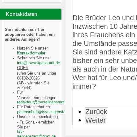
Kontaktdaten
Die Brüder Leo und 
Inzwischen 10 Jahre
Sie möchten ein Tier
ihres Frauchens ein
adoptieren oder haben ein
anderes Anliegen?
die Umstände passen
Nutzen Sie unser
Sie sind andere Kat
Kontaktformular
Schreiben Sie uns:
bisher ein sehr unb
als auch in der Natu
ODER
rufen Sie uns an unter
Wer hat für Leo und
06182-26626
(AB - wir rufen Sie
immer?
zurück!)
Für
Vermisstenmeldungen:
Für Patenschaften:
Zurück
Unsere Tierheimleitung
Weiter
- Fr. Sona - erreichen
Sie per