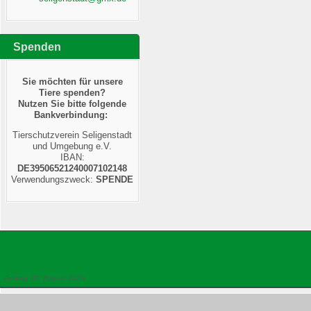
Spenden
Sie möchten für unsere
Tiere spenden?
Nutzen Sie bitte folgende
Bankverbindung:
Tierschutzverein Seligenstadt
und Umgebung e.V.
IBAN:
DE39506521240007102148
Verwendungszweck:
SPENDE
Freitag, 07. August 2026